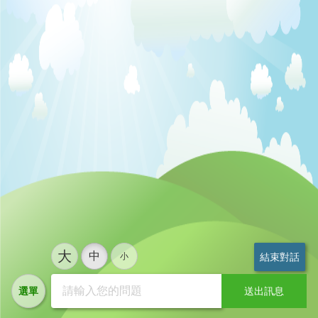
大
中
小
結束對話
選單
送出訊息